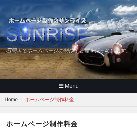
Skip
to
content
石岡市でホームページの制作・管理を行っています。
Menu
Home
ホームページ制作料金
ホームページ制作料金